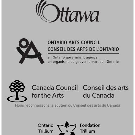
Ville d'Ottawa: Programme du financement des arts
Ontario Arts Council | Conseil Des Arts De L'Ontario
Nous reconnaissons le soutien du Conseil des arts du Canada