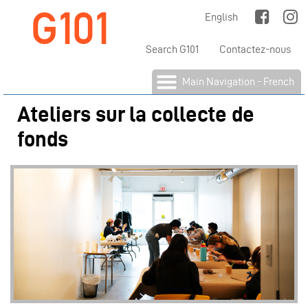
G101
Jump to Main Navigation
English
Search G101
Contactez-nous
Main Navigation - French
Ateliers sur la collecte de
fonds