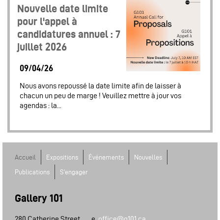
Nouvelle date limite
pour l'appel à
candidatures annuel : 7
juillet 2026
09/04/26
Nous avons repoussé la date limite afin de laisser à
chacun un peu de marge ! Veuillez mettre à jour vos
agendas : la...
Accueil
Expositions
Événements
Nouvelles
Publications
S'engager
Gallery 101
280 Catherine Street
e.
office@g101.ca