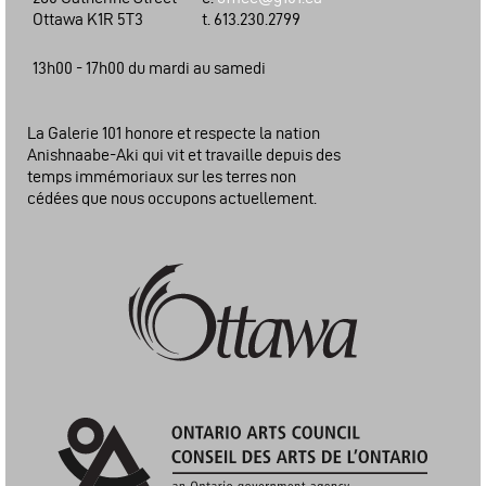
Ottawa K1R 5T3
t. 613.230.2799
13h00 - 17h00 du mardi au samedi
La Galerie 101 honore et respecte la nation
Anishnaabe-Aki qui vit et travaille depuis des
temps immémoriaux sur les terres non
cédées que nous occupons actuellement.
Ville d'Ottawa: Programme du financement des arts