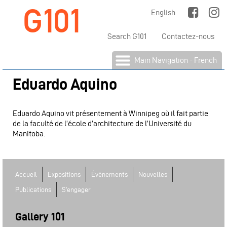
G101
Jump to Main Navigation
English
Search G101
Contactez-nous
Main Navigation - French
Eduardo Aquino
Eduardo Aquino vit présentement à Winnipeg où il fait partie
de la faculté de l’école d’architecture de l’Université du
Manitoba.
Accueil
Expositions
Événements
Nouvelles
Publications
S'engager
Gallery 101