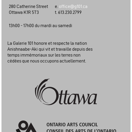
280 Catherine Street
e.
office@g101.ca
Ottawa K1R 5T3
t. 613.230.2799
13h00 - 17h00 du mardi au samedi
La Galerie 101 honore et respecte la nation
Anishnaabe-Aki qui vit et travaille depuis des
temps immémoriaux sur les terres non
cédées que nous occupons actuellement.
Ville d'Ottawa: Programme du financement des arts