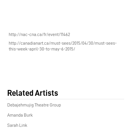
http://nac-cna.ca/fr/event/11462
http://canadianart.ca/must-sees/2015/04/30/must-sees-
this-week-april-30-to-may-6-2015/
Related Artists
Debajehmujig Theatre Group
Amanda Burk
Sarah Link