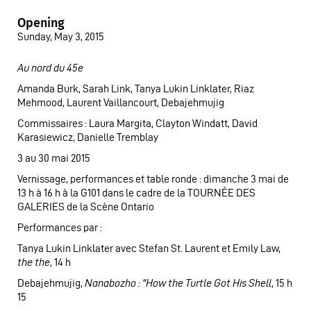
Opening
Sunday, May 3, 2015
Au nord du 45e
Amanda Burk, Sarah Link, Tanya Lukin Linklater, Riaz
Mehmood, Laurent Vaillancourt, Debajehmujig
Commissaires : Laura Margita, Clayton Windatt, David
Karasiewicz, Danielle Tremblay
3 au 30 mai 2015
Vernissage, performances et table ronde : dimanche 3 mai de
13 h à 16 h à la G101 dans le cadre de la TOURNÉE DES
GALERIES de la Scène Ontario
Performances par :
Tanya Lukin Linklater avec Stefan St. Laurent et Emily Law,
the the
, 14 h
Debajehmujig,
Nanabozho : "How the Turtle Got His Shell
, 15 h
15