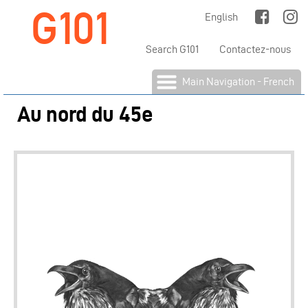
G101
Jump to Main Navigation
English
Search G101
Contactez-nous
Main Navigation - French
Au nord du 45e