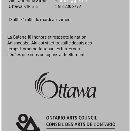
280 Catherine Street
e.
office@g101.ca
Ottawa K1R 5T3
t. 613.230.2799
13h00 - 17h00 du mardi au samedi
La Galerie 101 honore et respecte la nation
Anishnaabe-Aki qui vit et travaille depuis des
temps immémoriaux sur les terres non
cédées que nous occupons actuellement.
Ville d'Ottawa: Programme du financement des arts